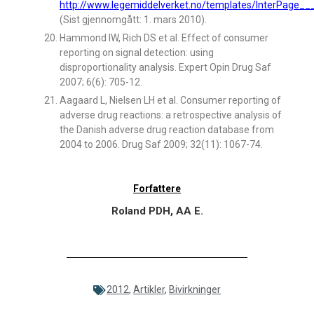
http://www.legemiddelverket.no/templates/InterPage_
(Sist gjennomgått: 1. mars 2010).
Hammond IW, Rich DS et al. Effect of consumer
reporting on signal detection: using
disproportionality analysis. Expert Opin Drug Saf
2007; 6(6): 705-12.
Aagaard L, Nielsen LH et al. Consumer reporting of
adverse drug reactions: a retrospective analysis of
the Danish adverse drug reaction database from
2004 to 2006. Drug Saf 2009; 32(11): 1067-74.
Forfattere
Roland PDH, AA E.
2012
,
Artikler
,
Bivirkninger