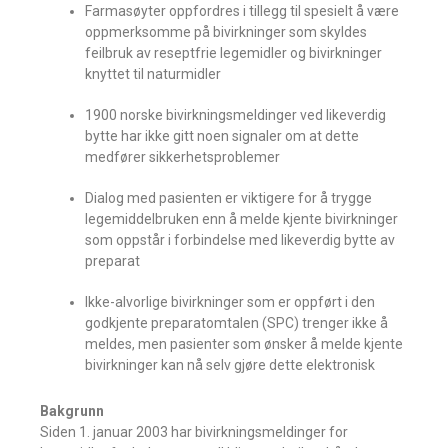
Farmasøyter oppfordres i tillegg til spesielt å være
oppmerksomme på bivirkninger som skyldes
feilbruk av reseptfrie legemidler og bivirkninger
knyttet til naturmidler
1900 norske bivirkningsmeldinger ved likeverdig
bytte har ikke gitt noen signaler om at dette
medfører sikkerhetsproblemer
Dialog med pasienten er viktigere for å trygge
legemiddelbruken enn å melde kjente bivirkninger
som oppstår i forbindelse med likeverdig bytte av
preparat
Ikke-alvorlige bivirkninger som er oppført i den
godkjente preparatomtalen (SPC) trenger ikke å
meldes, men pasienter som ønsker å melde kjente
bivirkninger kan nå selv gjøre dette elektronisk
Bakgrunn
Siden 1. januar 2003 har bivirkningsmeldinger for