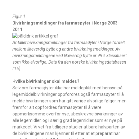
Figur 1
Bivirkningsmeldinger fra farmasøyter i Norge 2003-
2011
Antallet bivirkningsmeldinger fra farmasøyter i Norge fordelt
mellom likeverdig bytte og andre bivirkningsmeldinger. Av
bivirkningsmeldingene ved likeverdig bytte er 99% klassifisert
som ikke-alvorlige. Data fra den norske bivirkningsdatabasen
(16).
Hvilke bivirkninger skal meldes?
Selv om farmasøyter ikke har meldeplikt med hensyn på
legemiddelbivirkninger oppfordres også farmasøyter til å
melde bivirkninger som har gitt varige alvorlige følger, men
fremfor alt oppfordres farmasøyter til å være
oppmerksomme overfor nye, ubeskrevne bivirkninger av
alle legemidler, og i særlig grad legemidler som er nye på
markedet. Vi vet fra tidligere studier at bare halvparten av
de bivirkningene man kjenner til etter at et preparat har