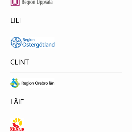
LILI
CLINT
LÄIF