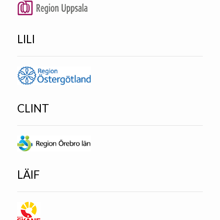
LILI
CLINT
LÄIF