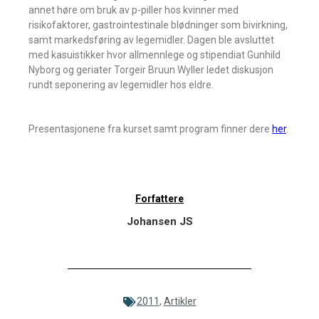
annet høre om bruk av p-piller hos kvinner med
risikofaktorer, gastrointestinale blødninger som bivirkning,
samt markedsføring av legemidler. Dagen ble avsluttet
med kasuistikker hvor allmennlege og stipendiat Gunhild
Nyborg og geriater Torgeir Bruun Wyller ledet diskusjon
rundt seponering av legemidler hos eldre.
Presentasjonene fra kurset samt program finner dere
her
.
Forfattere
Johansen JS
2011
,
Artikler