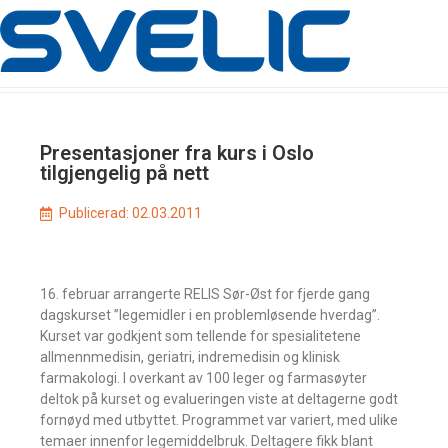
Presentasjoner fra kurs i Oslo
tilgjengelig på nett
Publicerad:
02.03.2011
16. februar arrangerte RELIS Sør-Øst for fjerde gang
dagskurset ”legemidler i en problemløsende hverdag”.
Kurset var godkjent som tellende for spesialitetene
allmennmedisin, geriatri, indremedisin og klinisk
farmakologi. I overkant av 100 leger og farmasøyter
deltok på kurset og evalueringen viste at deltagerne godt
fornøyd med utbyttet. Programmet var variert, med ulike
temaer innenfor legemiddelbruk. Deltagere fikk blant