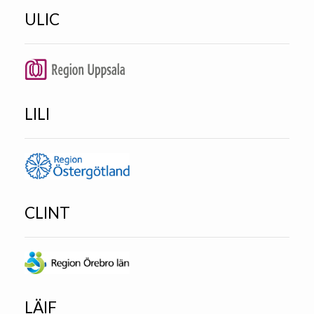
ULIC
LILI
CLINT
LÄIF