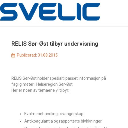
RELIS Sør-Øst tilbyr undervisning
Publicerad:
31.08.2015
RELIS Sør-Øst holder spesialtilpasset informasjon på
faglig møter i Helseregion Sør-Øst.
Her er noen av temaene vi tilbyr:
Kvalmebehandling i svangerskap
Antikoagulantia og rapporterte bivirkninger