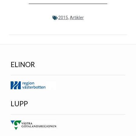
2015
,
Artikler
ELINOR
LUPP