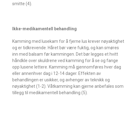
smitte (4).
Ikke-medikamentell behandling
Kamming med lusekam for å fjerne lus krever nøyaktighet
og er tidkrevende. Håret bør være fuktig, og kan smøres
inn med balsam før kammingen. Det bør legges et hvitt
håndkle over skuldrene ved kamming for å se og fange
opp lusene lettere. Kamming må gjennomføres hver dag
eller annenhver dag i 12-14 dager. Effekten av
behandlingen er usikker, og avhenger av teknikk og
nøyaktighet (1-2). Våtkamming kan gjerne anbefales som
tillegg til medikamentell behandling (5).