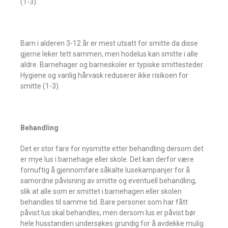
(1-3).
Barn i alderen 3-12 år er mest utsatt for smitte da disse
gjerne leker tett sammen, men hodelus kan smitte i alle
aldre. Barnehager og barneskoler er typiske smittesteder.
Hygiene og vanlig hårvask reduserer ikke risikoen for
smitte (1-3).
Behandling
Det er stor fare for nysmitte etter behandling dersom det
er mye lus i barnehage eller skole. Det kan derfor være
fornuftig å gjennomføre såkalte lusekampanjer for å
samordne påvisning av smitte og eventuell behandling,
slik at alle som er smittet i barnehagen eller skolen
behandles til samme tid. Bare personer som har fått
påvist lus skal behandles, men dersom lus er påvist bør
hele husstanden undersøkes grundig for å avdekke mulig