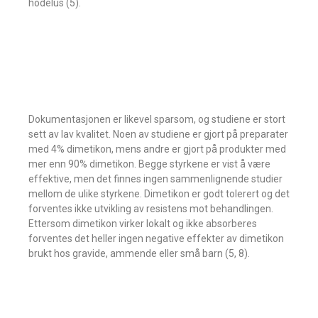
hodelus (5).
Dokumentasjonen er likevel sparsom, og studiene er stort
sett av lav kvalitet. Noen av studiene er gjort på preparater
med 4% dimetikon, mens andre er gjort på produkter med
mer enn 90% dimetikon. Begge styrkene er vist å være
effektive, men det finnes ingen sammenlignende studier
mellom de ulike styrkene. Dimetikon er godt tolerert og det
forventes ikke utvikling av resistens mot behandlingen.
Ettersom dimetikon virker lokalt og ikke absorberes
forventes det heller ingen negative effekter av dimetikon
brukt hos gravide, ammende eller små barn (5, 8).