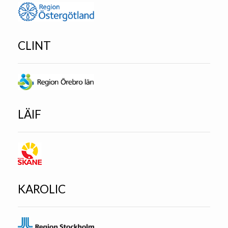
CLINT
LÄIF
KAROLIC