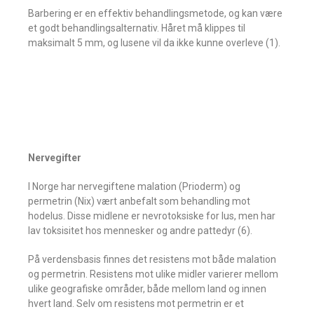
Barbering er en effektiv behandlingsmetode, og kan være
et godt behandlingsalternativ. Håret må klippes til
maksimalt 5 mm, og lusene vil da ikke kunne overleve (1).
Nervegifter
I Norge har nervegiftene malation (Prioderm) og
permetrin (Nix) vært anbefalt som behandling mot
hodelus. Disse midlene er nevrotoksiske for lus, men har
lav toksisitet hos mennesker og andre pattedyr (6).
På verdensbasis finnes det resistens mot både malation
og permetrin. Resistens mot ulike midler varierer mellom
ulike geografiske områder, både mellom land og innen
hvert land. Selv om resistens mot permetrin er et