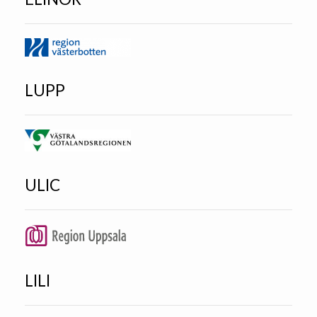
LUPP
ULIC
LILI