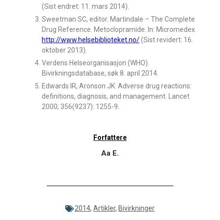
(Sist endret: 11. mars 2014).
Sweetman SC, editor. Martindale – The Complete
Drug Reference. Metoclopramide. In: Micromedex.
http://www.helsebiblioteket.no/
(Sist revidert: 16.
oktober 2013).
Verdens Helseorganisasjon (WHO).
Bivirkningsdatabase, søk 8. april 2014.
Edwards IR, Aronson JK. Adverse drug reactions:
definitions, diagnosis, and management. Lancet
2000; 356(9237): 1255-9.
Forfattere
Aa E.
2014
,
Artikler
,
Bivirkninger