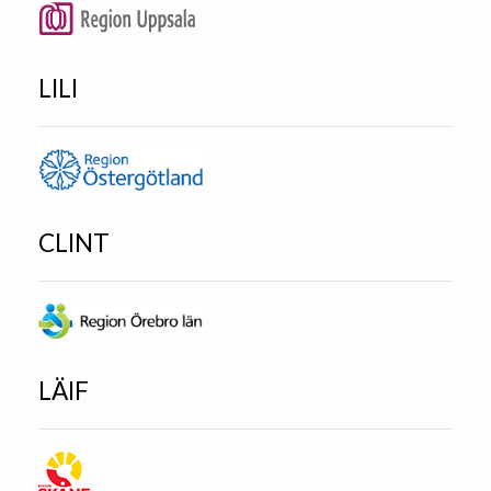
LILI
CLINT
LÄIF