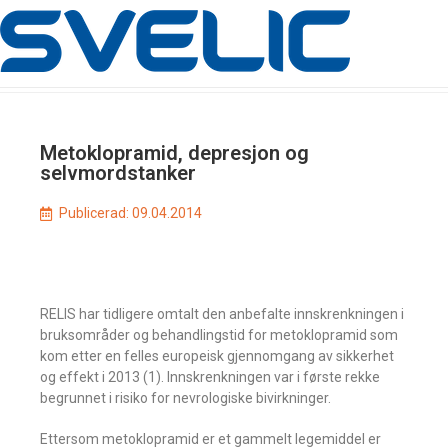
Metoklopramid, depresjon og
selvmordstanker
Publicerad:
09.04.2014
RELIS har tidligere omtalt den anbefalte innskrenkningen i
bruksområder og behandlingstid for metoklopramid som
kom etter en felles europeisk gjennomgang av sikkerhet
og effekt i 2013 (1). Innskrenkningen var i første rekke
begrunnet i risiko for nevrologiske bivirkninger.
Ettersom metoklopramid er et gammelt legemiddel er