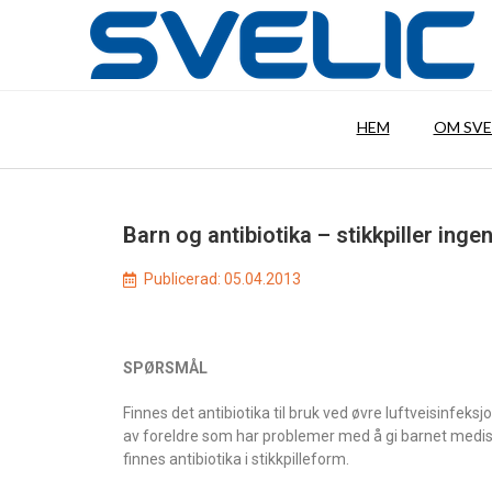
HEM
OM SVE
Barn og antibiotika – stikkpiller ingen
Publicerad:
05.04.2013
SPØRSMÅL
Finnes det antibiotika til bruk ved øvre luftveisinfek
av foreldre som har problemer med å gi barnet medisin
finnes antibiotika i stikkpilleform.