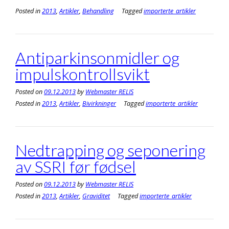
Posted in
2013
,
Artikler
,
Behandling
Tagged
importerte_artikler
Antiparkinsonmidler og
impulskontrollsvikt
Posted on
09.12.2013
by
Webmaster RELIS
Posted in
2013
,
Artikler
,
Bivirkninger
Tagged
importerte_artikler
Nedtrapping og seponering
av SSRI før fødsel
Posted on
09.12.2013
by
Webmaster RELIS
Posted in
2013
,
Artikler
,
Graviditet
Tagged
importerte_artikler