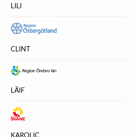
LILI
CLINT
LÄIF
KAROLIC