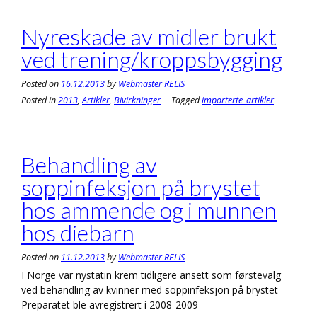
Nyreskade av midler brukt
ved trening/kroppsbygging
Posted on
16.12.2013
by
Webmaster RELIS
Posted in
2013
,
Artikler
,
Bivirkninger
Tagged
importerte_artikler
Behandling av
soppinfeksjon på brystet
hos ammende og i munnen
hos diebarn
Posted on
11.12.2013
by
Webmaster RELIS
I Norge var nystatin krem tidligere ansett som førstevalg
ved behandling av kvinner med soppinfeksjon på brystet
Preparatet ble avregistrert i 2008-2009