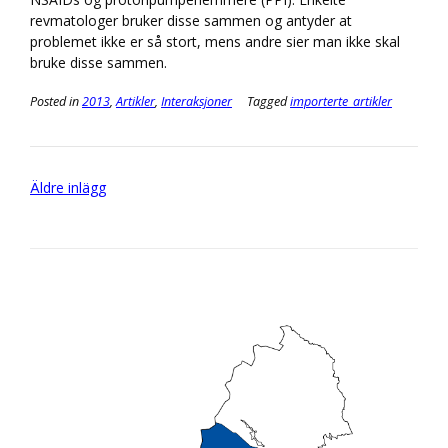
revmatologer bruker disse sammen og antyder at
problemet ikke er så stort, mens andre sier man ikke skal
bruke disse sammen.
Posted in
2013
,
Artikler
,
Interaksjoner
Tagged
importerte_artikler
Inläggsnavigering
Äldre inlägg