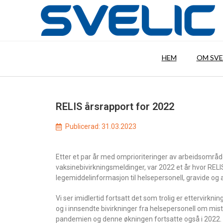
HEM
OM SVE
RELIS årsrapport for 2022
Publicerad:
31.03.2023
Etter et par år med omprioriteringer av arbeidsområder
vaksinebivirkningsmeldinger, var 2022 et år hvor REL
legemiddelinformasjon til helsepersonell, gravide og
Vi ser imidlertid fortsatt det som trolig er ettervirk
og i innsendte bivirkninger fra helsepersonell om mis
pandemien og denne økningen fortsatte også i 2022. I lø