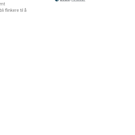
amt
 flinkere til å