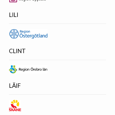
LILI
CLINT
LÄIF