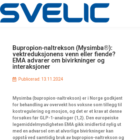
Bupropion-naltrekson (Mysimba®):
vektreduksjonens venn eller fiende?
EMA advarer om bivirkninger og
interaksjoner
Publicerad:
13.11.2024
Mysimba (bupropion-naltrekson) er i Norge godkjent
for behandling av overvekt hos voksne som tillegg til
kostregulering og mosjon, og det er et krav at denne
forsøkes før GLP-1-analoger (1,2). Den europeiske
legemiddelmyndigheten EMA gikk imidlertid nylig ut
med en advarsel om at alvorlige bivirkninger kan
oppstå ved samtidig bruk av bupropion-naltrekson og