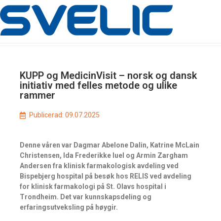
KUPP og MedicinVisit – norsk og dansk
initiativ med felles metode og ulike
rammer
Publicerad:
09.07.2025
Denne våren var Dagmar Abelone Dalin, Katrine McLain
Christensen, Ida Frederikke Iuel og Armin Zargham
Andersen fra klinisk farmakologisk avdeling ved
Bispebjerg hospital på besøk hos RELIS ved avdeling
for klinisk farmakologi på St. Olavs hospital i
Trondheim. Det var kunnskapsdeling og
erfaringsutveksling på høygir.