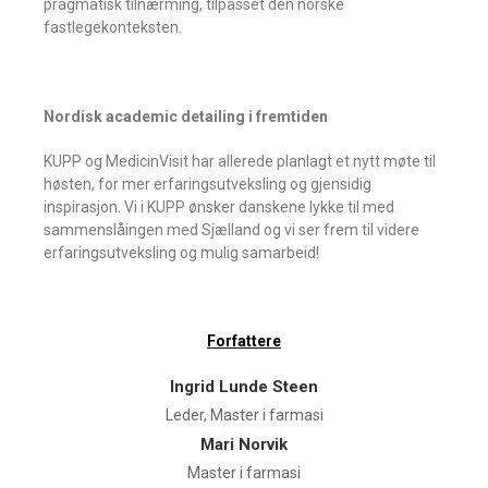
pragmatisk tilnærming, tilpasset den norske
fastlegekonteksten.
Nordisk academic detailing i fremtiden
KUPP og MedicinVisit har allerede planlagt et nytt møte til
høsten, for mer erfaringsutveksling og gjensidig
inspirasjon. Vi i KUPP ønsker danskene lykke til med
sammenslåingen med Sjælland og vi ser frem til videre
erfaringsutveksling og mulig samarbeid!
Forfattere
Ingrid Lunde Steen
Leder, Master i farmasi
Mari Norvik
Master i farmasi