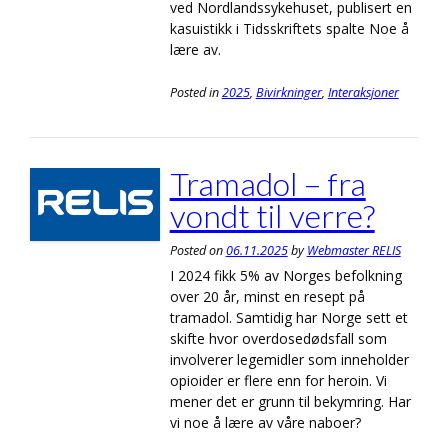
ved Nordlandssykehuset, publisert en
kasuistikk i Tidsskriftets spalte Noe å
lære av.
Posted in
2025
,
Bivirkninger
,
Interaksjoner
Tramadol – fra
vondt til verre?
Posted on
06.11.2025
by
Webmaster RELIS
I 2024 fikk 5% av Norges befolkning
over 20 år, minst en resept på
tramadol. Samtidig har Norge sett et
skifte hvor overdosedødsfall som
involverer legemidler som inneholder
opioider er flere enn for heroin. Vi
mener det er grunn til bekymring. Har
vi noe å lære av våre naboer?