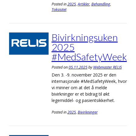
Posted in
2025
,
Artikler
,
Behandling
,
Toksisitet
Bivirkningsuken
2025
#MedSafetyWeek
Posted on
05.11.2025
by
Webmaster RELIS
Den 3. -9. november 2025 er den
internasjonale #MedSafetyWeek, hvor
vi minner om at det å melde
bivirkninger er et bidrag til økt
legemiddel- og pasientsikkerhet.
Posted in
2025
,
Bivirkninger