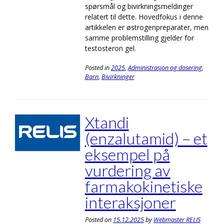
spørsmål og bivirkningsmeldinger
relatert til dette. Hovedfokus i denne
artikkelen er østrogenpreparater, men
samme problemstilling gjelder for
testosteron gel.
Posted in
2025
,
Administrasjon og dosering
,
Barn
,
Bivirkninger
Xtandi
(enzalutamid) – et
eksempel på
vurdering av
farmakokinetiske
interaksjoner
Posted on
15.12.2025
by
Webmaster RELIS