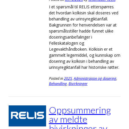
I et spørsmål til RELIS etterspørres
det hvordan kolkisin skal doseres ved
behandling av urinsyregiktanfall.
Bakgrunnen for henvendelsen var at
spørsmålsstiller hadde funnet ulike
doseringsanbefalinger i
Felleskatalogen og
Legevakthåndboken. Kolkisin er et
gammelt legemiddel, og kunnskap om
dosering av kolkisin i behandling av
urinsyregiktanfall har historiske røtter.
Posted in
2025
,
Administrasjon og dosering
,
Behandling
,
Bivirkninger
Oppsummering
av meldte
bivirkninger av