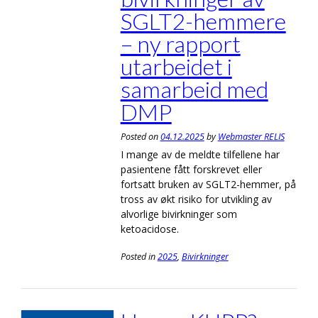
SGLT2-hemmere
– ny rapport
utarbeidet i
samarbeid med
DMP
Posted on
04.12.2025
by
Webmaster RELIS
I mange av de meldte tilfellene har
pasientene fått forskrevet eller
fortsatt bruken av SGLT2-hemmer, på
tross av økt risiko for utvikling av
alvorlige bivirkninger som
ketoacidose.
Posted in
2025
,
Bivirkninger