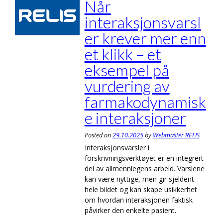
Når
interaksjonsvarsl
er krever mer enn
et klikk – et
eksempel på
vurdering av
farmakodynamisk
e interaksjoner
Posted on
29.10.2025
by
Webmaster RELIS
Interaksjonsvarsler i
forskrivningsverktøyet er en integrert
del av allmennlegens arbeid. Varslene
kan være nyttige, men gir sjeldent
hele bildet og kan skape usikkerhet
om hvordan interaksjonen faktisk
påvirker den enkelte pasient.