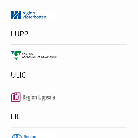
LUPP
ULIC
LILI