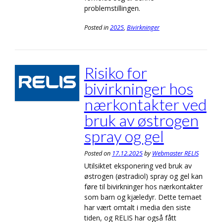
problemstillingen.
Posted in
2025
,
Bivirkninger
Risiko for
bivirkninger hos
nærkontakter ved
bruk av østrogen
spray og gel
Posted on
17.12.2025
by
Webmaster RELIS
Utilsiktet eksponering ved bruk av
østrogen (østradiol) spray og gel kan
føre til bivirkninger hos nærkontakter
som barn og kjæledyr. Dette temaet
har vært omtalt i media den siste
tiden, og RELIS har også fått