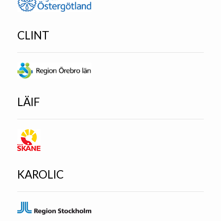
CLINT
LÄIF
KAROLIC