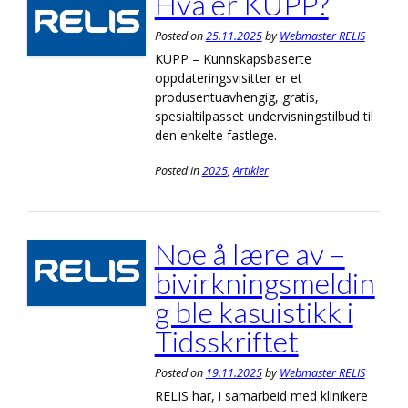
Hva er KUPP?
Posted on
25.11.2025
by
Webmaster RELIS
KUPP – Kunnskapsbaserte
oppdateringsvisitter er et
produsentuavhengig, gratis,
spesialtilpasset undervisningstilbud til
den enkelte fastlege.
Posted in
2025
,
Artikler
Noe å lære av –
bivirkningsmeldin
g ble kasuistikk i
Tidsskriftet
Posted on
19.11.2025
by
Webmaster RELIS
RELIS har, i samarbeid med klinikere