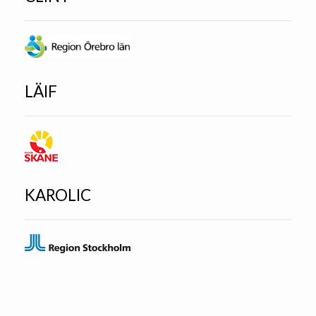
LÄIF
KAROLIC