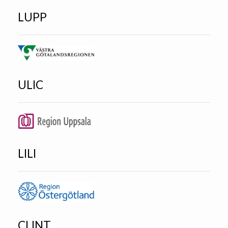
LUPP
ULIC
LILI
CLINT