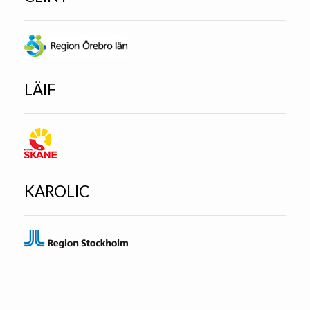
LÄIF
KAROLIC