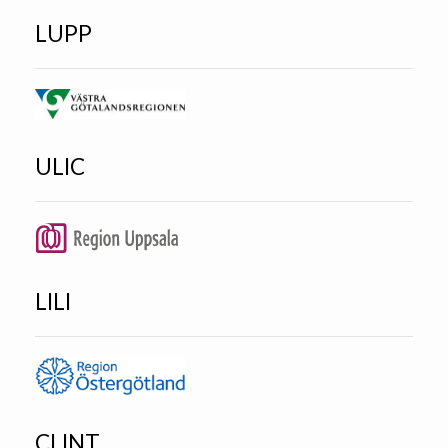
LUPP
ULIC
LILI
CLINT