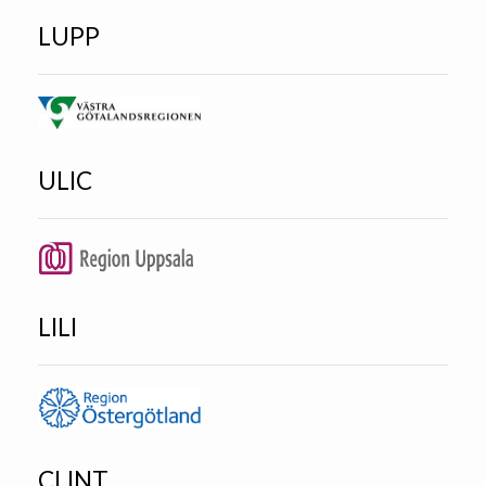
LUPP
ULIC
LILI
CLINT