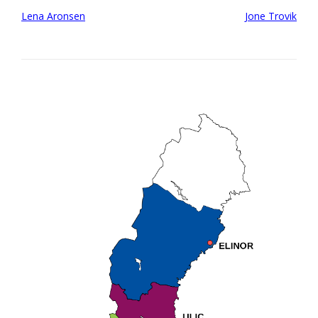
Post
Lena Aronsen
Jone Trovik
navigation