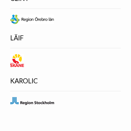
LÄIF
KAROLIC