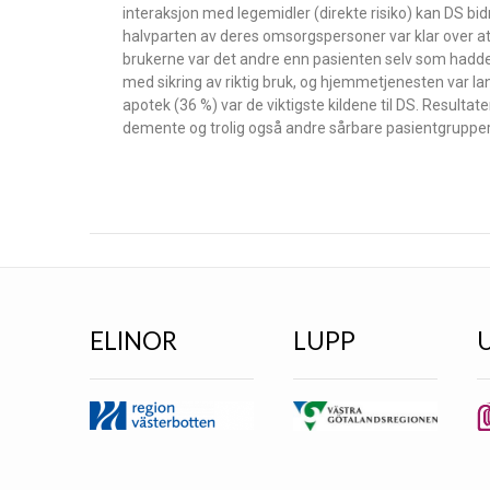
interaksjon med legemidler (direkte risiko) kan DS bidra
halvparten av deres omsorgspersoner var klar over at 
brukerne var det andre enn pasienten selv som hadde tat
med sikring av riktig bruk, og hjemmetjenesten var lan
apotek (36 %) var de viktigste kildene til DS. Result
demente og trolig også andre sårbare pasientgrupper
ELINOR
LUPP