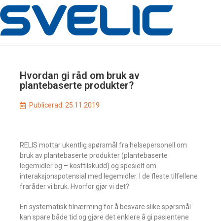
Hvordan gi råd om bruk av
plantebaserte produkter?
Publicerad:
25.11.2019
RELIS mottar ukentlig spørsmål fra helsepersonell om
bruk av plantebaserte produkter (plantebaserte
legemidler og – kosttilskudd) og spesielt om
interaksjonspotensial med legemidler. I de fleste tilfellene
fraråder vi bruk. Hvorfor gjør vi det?
En systematisk tilnærming for å besvare slike spørsmål
kan spare både tid og gjøre det enklere å gi pasientene