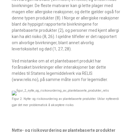
bivirkninger. De fleste matvarer kan gi lette plager med
magen eller allergiske reaksjoner, og dette gjelder også for
denne typen produkter (8). I Norge er allergiske reaksjoner
blant de hyppigst rapporterte bivirkningene for
plantebaserte produkter (2), og personer med kjent allergi
kan ha økt risiko (8, 26). I sjeldne tilfeller er det rapportert
om alvorlige bivirkninger, blant annet alvorlig
levertoksisitet og død (1, 27, 28).
Ved mistanke om at et plantebasert produkt har
forårsaket bivirkninger eller interaksjoner bør dette
meldes til Statens legemiddelverk via RELIS
(www.relis.no), på samme måte som for legemidler.
Figur 2. Nytte- og risikovurdering av plantebaserte produkter. Uklar nytteverdi
gjør det mer problematisk å akseptere risiko.
Nytte- og risikovurdering av plantebaserte produkter