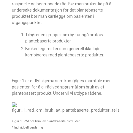
rasjonelle og begrunnede råd. Før man bruker tid på å
undersøke dokumentasjon for det plantebaserte
produktet bør man kartlegge om pasienten i
utgangspunktet:
Tilhører en gruppe som bør unngå bruk av
plantebaserte produkter
Bruker legemidler som generelt ikke bør
kombineres med plantebaserte produkter.
Figur 1 er et flytskjema som kan følges i samtale med
pasienten for å gi råd ved spørsmål om bruk av et
plantebasert produkt. Under vil vi utdype rådene.
Figur 1. Råd om bruk av plantebaserte produkter.
* Individuell vurdering