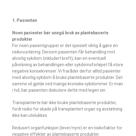
1. Pasienten
Noen pasienter bør unngå bruk av plantebaserte
produkter
For noen pasientgrupper er det spesielt viktig å gjøre en
risikovurdering. Dersom pasienten får behandling mot
alvorlig sykdom (inkludert kreft), kan en eventuell
påvirkning av behandlingen eller sykdomsforløpet få store
negative konsekvenser. Vi fraråder derfor alltid pasienter
med alvorlig sykdom å bruke plantebaserte produkter. Det
samme vil gjelde ved mange kroniske sykdommer. Er man
i tvil, bør pasienten diskutere dette med legen sin.
Transplanterte bør ikke bruke plantebaserte produkter,
fordi risiko for skade på transplantert organ og avstøtning
ikke kan utelukkes.
Redusert organfunksjon (lever/nyre) er en risikofaktor for
negative effekter av plantebaserte produkter.