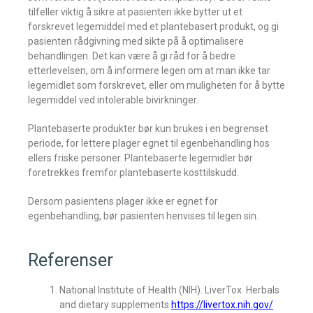
tilfeller viktig å sikre at pasienten ikke bytter ut et
forskrevet legemiddel med et plantebasert produkt, og gi
pasienten rådgivning med sikte på å optimalisere
behandlingen. Det kan være å gi råd for å bedre
etterlevelsen, om å informere legen om at man ikke tar
legemidlet som forskrevet, eller om muligheten for å bytte
legemiddel ved intolerable bivirkninger.
Plantebaserte produkter bør kun brukes i en begrenset
periode, for lettere plager egnet til egenbehandling hos
ellers friske personer. Plantebaserte legemidler bør
foretrekkes fremfor plantebaserte kosttilskudd.
Dersom pasientens plager ikke er egnet for
egenbehandling, bør pasienten henvises til legen sin.
Referenser
National Institute of Health (NIH). LiverTox. Herbals
and dietary supplements
https://livertox.nih.gov/