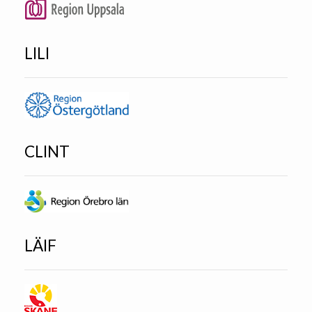
LILI
CLINT
LÄIF