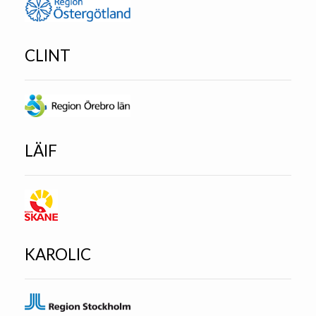
CLINT
LÄIF
KAROLIC