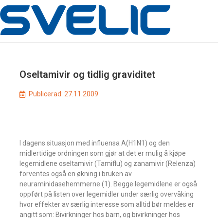
Oseltamivir og tidlig graviditet
Publicerad:
27.11.2009
I dagens situasjon med influensa A(H1N1) og den
midlertidige ordningen som gjør at det er mulig å kjøpe
legemidlene oseltamivir (Tamiflu) og zanamivir (Relenza)
forventes også en økning i bruken av
neuraminidasehemmerne (1). Begge legemidlene er også
oppført på listen over legemidler under særlig overvåking
hvor effekter av særlig interesse som alltid bør meldes er
angitt som: Bivirkninger hos barn, og bivirkninger hos