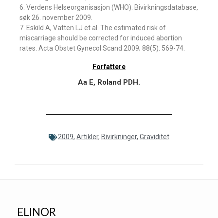
6. Verdens Helseorganisasjon (WHO). Bivirkningsdatabase,
søk 26. november 2009.
7. Eskild A, Vatten LJ et al. The estimated risk of
miscarriage should be corrected for induced abortion
rates. Acta Obstet Gynecol Scand 2009; 88(5): 569-74.
Forfattere
Aa E, Roland PDH.
2009
,
Artikler
,
Bivirkninger
,
Graviditet
ELINOR