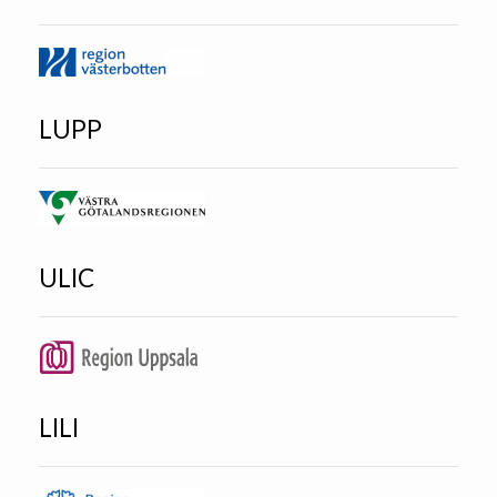
LUPP
ULIC
LILI