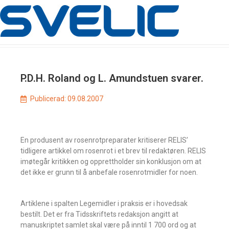
P.D.H. Roland og L. Amundstuen svarer.
Publicerad:
09.08.2007
En produsent av rosenrotpreparater kritiserer RELIS’
tidligere artikkel om rosenrot i et brev til redaktøren. RELIS
imøtegår kritikken og opprettholder sin konklusjon om at
det ikke er grunn til å anbefale rosenrotmidler for noen.
Artiklene i spalten Legemidler i praksis er i hovedsak
bestilt. Det er fra Tidsskriftets redaksjon angitt at
manuskriptet samlet skal være på inntil 1 700 ord og at