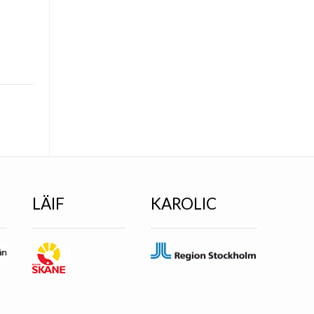
LÄIF
KAROLIC