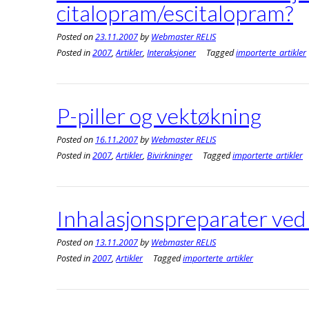
citalopram/escitalopram?
Posted on
23.11.2007
by
Webmaster RELIS
Posted in
2007
,
Artikler
,
Interaksjoner
Tagged
importerte_artikler
P-piller og vektøkning
Posted on
16.11.2007
by
Webmaster RELIS
Posted in
2007
,
Artikler
,
Bivirkninger
Tagged
importerte_artikler
Inhalasjonspreparater ved 
Posted on
13.11.2007
by
Webmaster RELIS
Posted in
2007
,
Artikler
Tagged
importerte_artikler