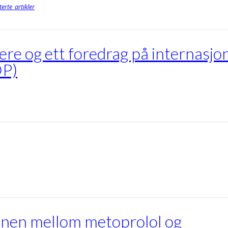
erte_artikler
ere og ett foredrag på internasjo
OP)
jonen mellom metoprolol og