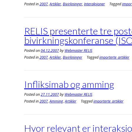
Posted in
2007
,
Artikler
,
Bivirkninger
,
Interaksjoner
Tagged
import
RELIS presenterte tre post
bivirkningskonferanse (IS
Posted on
04.12.2007
by
Webmaster RELIS
Posted in
2007
,
Artikler
,
Bivirkninger
Tagged
importerte_artikler
Infliksimab og amming
Posted on
27.11.2007
by
Webmaster RELIS
Posted in
2007
,
Amming
,
Artikler
Tagged
importerte_artikler
Hvor relevant er interaks