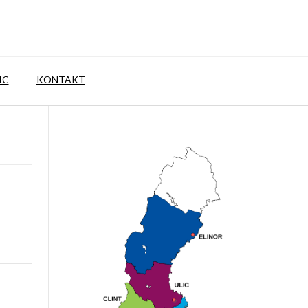
IC
KONTAKT