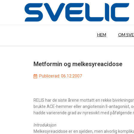
HEM
OM SVE
Metformin og melkesyreacidose
Publicerad:
06.12.2007
RELIS har de siste årene mottatt en rekke bivirknin
brukte ACE-hemmer eller angiotensin II-antagonist, o
hadde varierende grad av nyresvikt med påfølgende 
Introduksjon
Melkesyreacidose er en sjelden, men alvorlig komplik