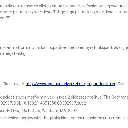
min dosen reduseres eller eventuelt seponeres. Pasienten og eventuel
omer på melkesyreacidose. Tidlige tegn på melkesyreacidose er sliten
st (5).
 bruk av metformin som kan oppstå ved redusert nyrefunksjon. Dødeligh
er meget viktig.
C) Glucophage.
http://www.legemiddelverket.no/preparatomtaler
(Sist e
ctic acidosis with metformin use in type 2 diabetes mellitus. The Cochra
CD002967. DOI. 10.1002/14651858.CD002967.pub2
Rose, BD (Ed), UpToDate, Waltham, MA, 2007.
ertensive therapy with drugs blocking the renin angiotensin system, a 