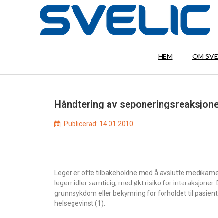
HEM
OM SVE
Håndtering av seponeringsreaksjon
Publicerad:
14.01.2010
Leger er ofte tilbakeholdne med å avslutte medikame
legemidler samtidig, med økt risiko for interaksjoner. 
grunnsykdom eller bekymring for forholdet til pasie
helsegevinst (1).