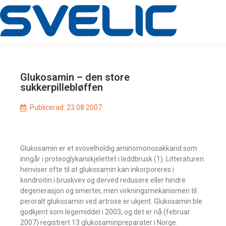
Glukosamin – den store
sukkerpillebløffen
Publicerad:
23.08.2007
Glukosamin er et svovelholdig aminomonosakkarid som
inngår i proteoglykanskjelettet i leddbrusk (1). Litteraturen
henviser ofte til at glukosamin kan inkorporeres i
kondroitin i bruskvev og derved redusere eller hindre
degenerasjon og smerter, men virkningsmekanismen til
peroralt glukosamin ved artrose er ukjent. Glukosamin ble
godkjent som legemiddel i 2003, og det er nå (februar
2007) registrert 13 glukosaminpreparater i Norge.