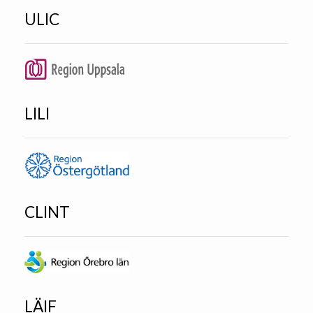
ULIC
LILI
CLINT
LÄIF