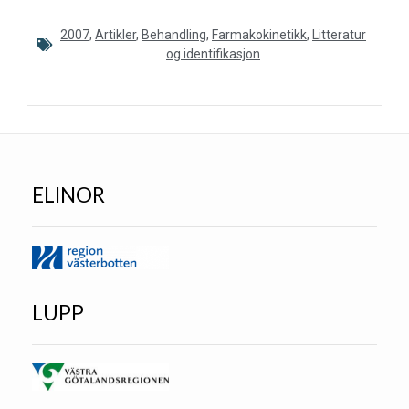
2007
,
Artikler
,
Behandling
,
Farmakokinetikk
,
Litteratur
og identifikasjon
ELINOR
LUPP