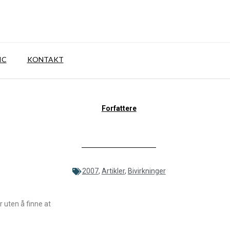
IC
KONTAKT
Forfattere
2007
,
Artikler
,
Bivirkninger
 uten å finne at