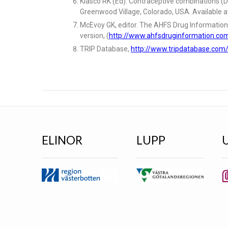
Klasco RK (Ed): Contraceptive combinations 
Greenwood Village, Colorado, USA. Available a
McEvoy GK, editor. The AHFS Drug Information
version, (
http://www.ahfsdruginformation.co
TRIP Database,
http://www.tripdatabase.com
ELINOR
LUPP