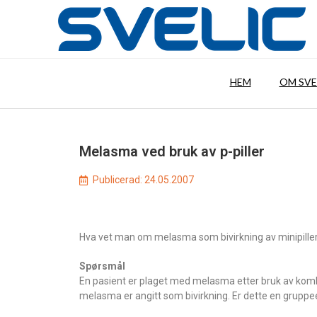
HEM
OM SVE
Melasma ved bruk av p-piller
Publicerad:
24.05.2007
Hva vet man om melasma som bivirkning av minipiller 
Spørsmål
En pasient er plaget med melasma etter bruk av kombin
melasma er angitt som bivirkning. Er dette en gruppe