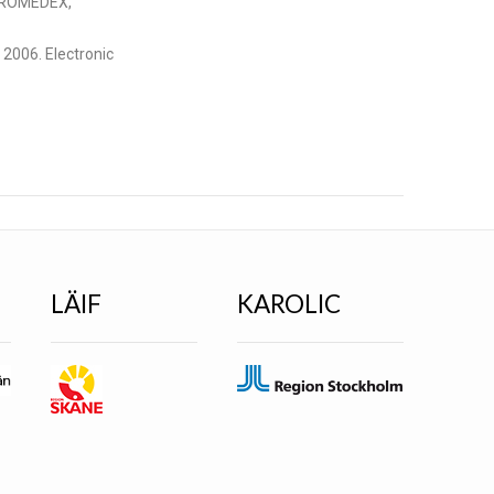
ICROMEDEX,
2006. Electronic
LÄIF
KAROLIC