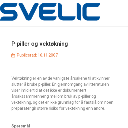
P-piller og vektøkning
Publicerad:
16.11.2007
Vektøkning er en av de vanligste årsakene til at kvinner
slutter å bruke p-piller. En gjennomgang av litteraturen
viser imidlertid at det ikke er dokumentert
årsakssammenheng mellom bruk av p-piller og
vektøkning, og det er ikke grunnlag for å fastslå om noen
preparater gir større risiko for vektøkning enn andre.
Spørsmål