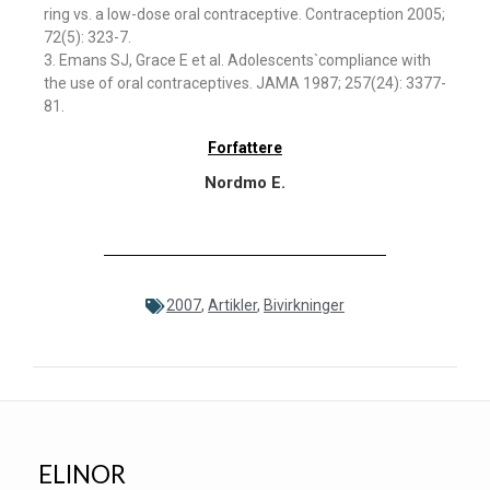
ring vs. a low-dose oral contraceptive. Contraception 2005;
72(5): 323-7.
3. Emans SJ, Grace E et al. Adolescents`compliance with
the use of oral contraceptives. JAMA 1987; 257(24): 3377-
81.
Forfattere
Nordmo E.
2007
,
Artikler
,
Bivirkninger
ELINOR