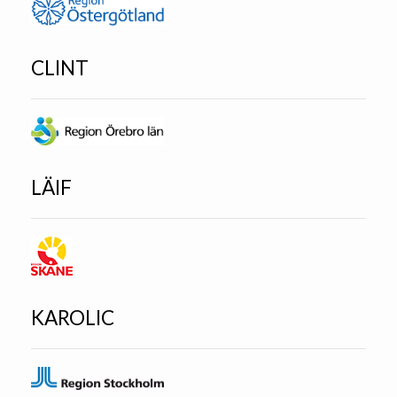
CLINT
LÄIF
KAROLIC