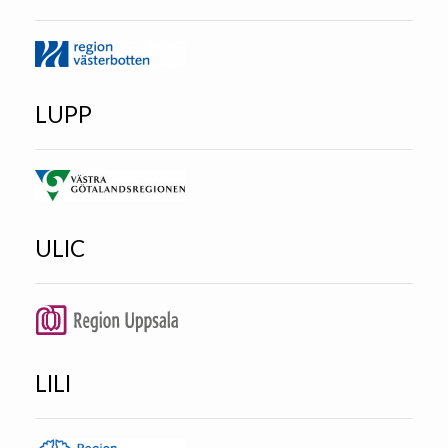
LUPP
ULIC
LILI