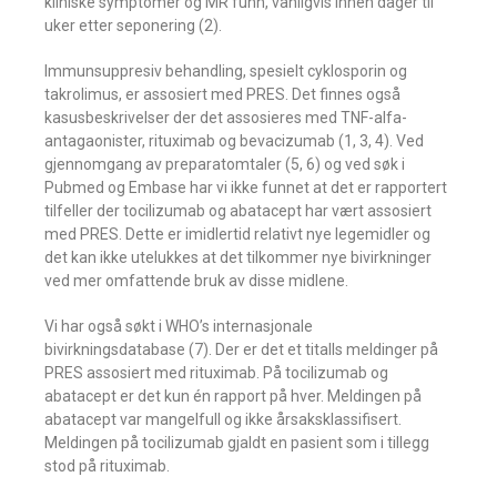
kliniske symptomer og MR funn, vanligvis innen dager til
uker etter seponering (2).
Immunsuppresiv behandling, spesielt cyklosporin og
takrolimus, er assosiert med PRES. Det finnes også
kasusbeskrivelser der det assosieres med TNF-alfa-
antagaonister, rituximab og bevacizumab (1, 3, 4). Ved
gjennomgang av preparatomtaler (5, 6) og ved søk i
Pubmed og Embase har vi ikke funnet at det er rapportert
tilfeller der tocilizumab og abatacept har vært assosiert
med PRES. Dette er imidlertid relativt nye legemidler og
det kan ikke utelukkes at det tilkommer nye bivirkninger
ved mer omfattende bruk av disse midlene.
Vi har også søkt i WHO’s internasjonale
bivirkningsdatabase (7). Der er det et titalls meldinger på
PRES assosiert med rituximab. På tocilizumab og
abatacept er det kun én rapport på hver. Meldingen på
abatacept var mangelfull og ikke årsaksklassifisert.
Meldingen på tocilizumab gjaldt en pasient som i tillegg
stod på rituximab.