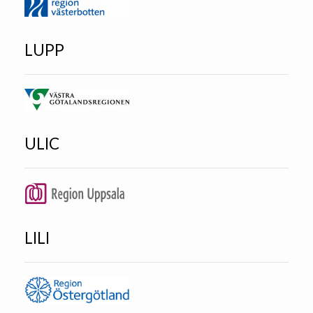
LUPP
ULIC
LILI