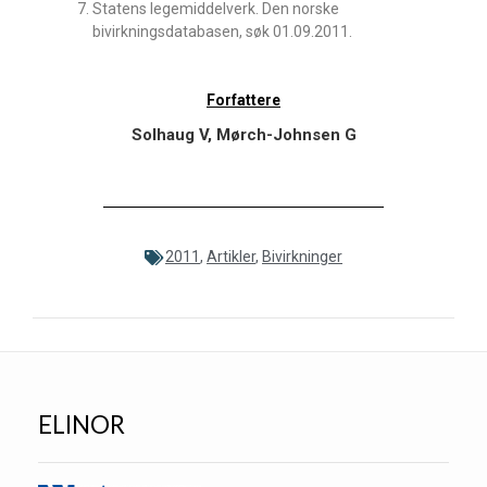
Statens legemiddelverk. Den norske
bivirkningsdatabasen, søk 01.09.2011.
Forfattere
Solhaug V, Mørch-Johnsen G
2011
,
Artikler
,
Bivirkninger
ELINOR