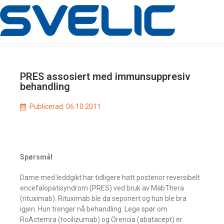
PRES assosiert med immunsuppresiv
behandling
Publicerad:
06.10.2011
Spørsmål
Dame med leddgikt har tidligere hatt posterior reversibelt
encefalopatisyndrom (PRES) ved bruk av MabThera
(rituximab). Rituximab ble da seponert og hun ble bra
igjen. Hun trenger nå behandling. Lege spør om
RoActemra (tocilizumab) og Orencia (abatacept) er