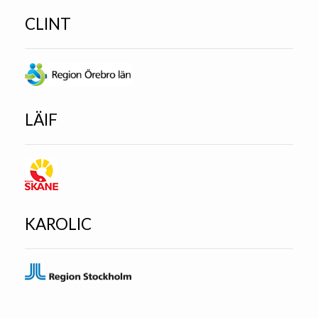
CLINT
LÄIF
KAROLIC