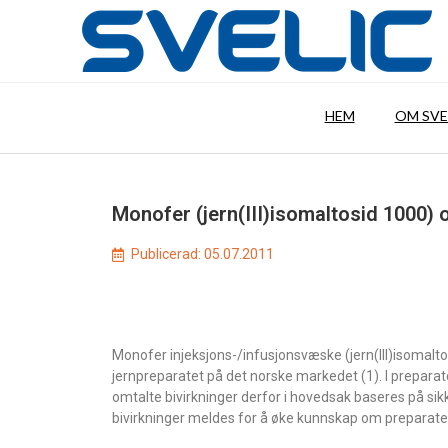
HEM
OM SVE
Monofer (jern(III)isomaltosid 1000)
Publicerad:
05.07.2011
Monofer injeksjons-/infusjonsvæske (jern(III)isomaltos
jernpreparatet på det norske markedet (1). I preparat
omtalte bivirkninger derfor i hovedsak baseres på sikk
bivirkninger meldes for å øke kunnskap om preparatets