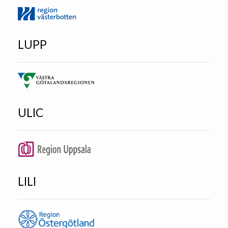
LUPP
ULIC
LILI