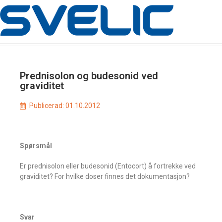
Prednisolon og budesonid ved
graviditet
Publicerad:
01.10.2012
Spørsmål
Er prednisolon eller budesonid (Entocort) å fortrekke ved
graviditet? For hvilke doser finnes det dokumentasjon?
Svar