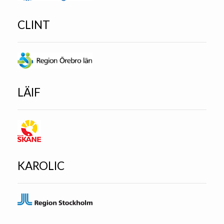
CLINT
LÄIF
KAROLIC