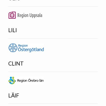
LILI
CLINT
LÄIF