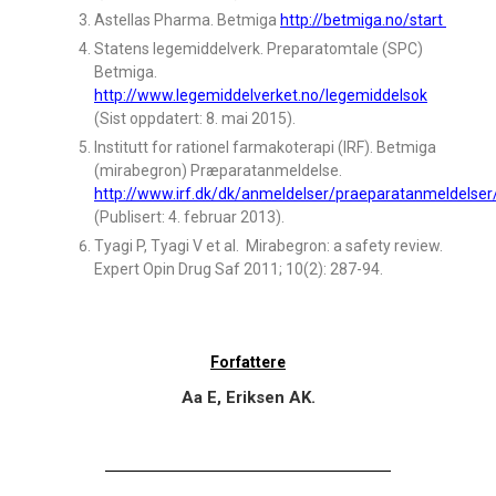
Astellas Pharma. Betmiga
http://betmiga.no/start
Statens legemiddelverk. Preparatomtale (SPC)
Betmiga.
http://www.legemiddelverket.no/legemiddelsok
(Sist oppdatert: 8. mai 2015).
Institutt for rationel farmakoterapi (IRF). Betmiga
(mirabegron) Præparatanmeldelse.
http://www.irf.dk/dk/anmeldelser/praeparatanmeldelse
(Publisert: 4. februar 2013).
Tyagi P, Tyagi V et al. Mirabegron: a safety review.
Expert Opin Drug Saf 2011; 10(2): 287-94.
Forfattere
Aa E, Eriksen AK.