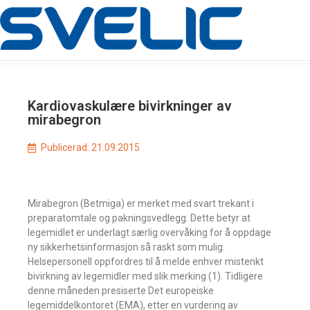
Kardiovaskulære bivirkninger av
mirabegron
Publicerad:
21.09.2015
Mirabegron (Betmiga) er merket med svart trekant i
preparatomtale og pakningsvedlegg. Dette betyr at
legemidlet er underlagt særlig overvåking for å oppdage
ny sikkerhetsinformasjon så raskt som mulig.
Helsepersonell oppfordres til å melde enhver mistenkt
bivirkning av legemidler med slik merking (1). Tidligere
denne måneden presiserte Det europeiske
legemiddelkontoret (EMA), etter en vurdering av