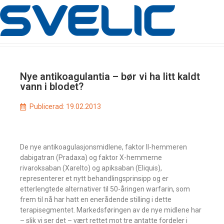
Nye antikoagulantia – bør vi ha litt kaldt
vann i blodet?
Publicerad:
19.02.2013
De nye antikoagulasjonsmidlene, faktor II-hemmeren
dabigatran (Pradaxa) og faktor X-hemmerne
rivaroksaban (Xarelto) og apiksaban (Eliquis),
representerer et nytt behandlingsprinsipp og er
etterlengtede alternativer til 50-åringen warfarin, som
frem til nå har hatt en enerådende stilling i dette
terapisegmentet. Markedsføringen av de nye midlene har
– slik vi ser det – vært rettet mot tre antatte fordeler i