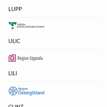
LUPP
ULIC
LILI
CLINT