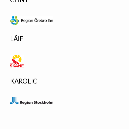
LÄIF
KAROLIC