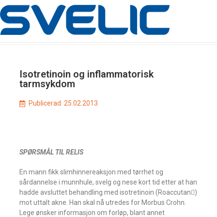
Isotretinoin og inflammatorisk
tarmsykdom
Publicerad:
25.02.2013
SPØRSMÅL TIL RELIS
En mann fikk slimhinnereaksjon med tørrhet og
sårdannelse i munnhule, svelg og nese kort tid etter at han
hadde avsluttet behandling med isotretinoin (Roaccutan)
mot uttalt akne. Han skal nå utredes for Morbus Crohn.
Lege ønsker informasjon om forløp, blant annet