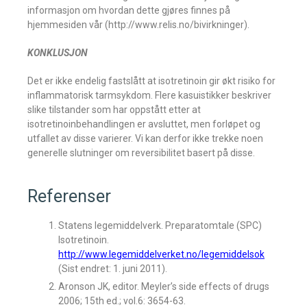
informasjon om hvordan dette gjøres finnes på
hjemmesiden vår (http://www.relis.no/bivirkninger).
KONKLUSJON
Det er ikke endelig fastslått at isotretinoin gir økt risiko for
inflammatorisk tarmsykdom. Flere kasuistikker beskriver
slike tilstander som har oppstått etter at
isotretinoinbehandlingen er avsluttet, men forløpet og
utfallet av disse varierer. Vi kan derfor ikke trekke noen
generelle slutninger om reversibilitet basert på disse.
Referenser
Statens legemiddelverk. Preparatomtale (SPC)
Isotretinoin.
http://www.legemiddelverket.no/legemiddelsok
(Sist endret: 1. juni 2011).
Aronson JK, editor. Meyler’s side effects of drugs
2006; 15th ed.; vol.6: 3654-63.