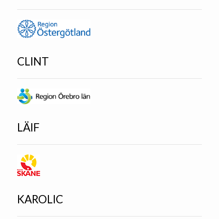
CLINT
LÄIF
KAROLIC