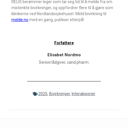
RELIS berømmer leger som tar seg tid til å melde fra om
mistenkte bivirkninger, og oppfordrer flere til å gjøre som
klinikerne ved Nordlandssykehuset. Meld bivirkning til
melde.no
med en gang, publiser etterpå!
Forfattere
Elisabet Nordmo
Seniorrådgiver, cand.pharm.
2025
,
Bivirkninger
,
Interaksjoner