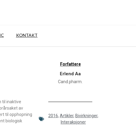
IC
KONTAKT
Forfattere
Erlend Aa
Cand.pharm.
 til inaktive
orårsaket av
rt til opphopning
2016
,
Artikler
,
Bivirkninger
,
nt biologisk
Interaksjoner