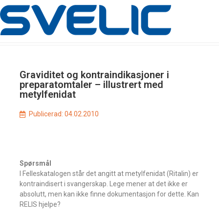
Graviditet og kontraindikasjoner i
preparatomtaler – illustrert med
metylfenidat
Publicerad:
04.02.2010
Spørsmål
I Felleskatalogen står det angitt at metylfenidat (Ritalin) er
kontraindisert i svangerskap. Lege mener at det ikke er
absolutt, men kan ikke finne dokumentasjon for dette. Kan
RELIS hjelpe?