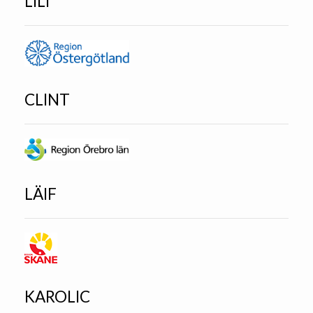
LILI
CLINT
LÄIF
KAROLIC