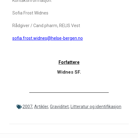
Kontaktinformasjon:
Sofia Frost Widnes
Rådgiver / Cand.pharm, RELIS Vest
sofia.frost.widnes@helse-bergen.no
Forfattere
Widnes SF.
2007
,
Artikler
,
Graviditet
,
Litteratur og identifikasjon