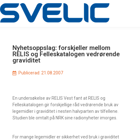
Nyhetsoppslag: forskjeller mellom
RELIS og Felleskatalogen vedrørende
graviditet
Publicerad:
21.08.2007
En undersøkelse av RELIS Vest fant at RELIS og
Felleskatalogen gir forskjellige råd vedrørende bruk av
legemidler i graviditet i nesten halvparten av tilfellene.
Studien ble omtalt på NRK sine radionyheter imorges.
For mange legemidler er sikkerhet ved bruk i graviditet