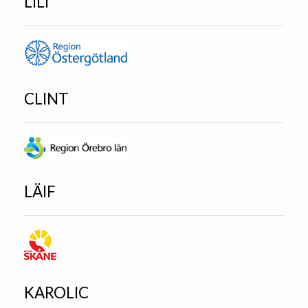
LILI
CLINT
LÄIF
KAROLIC