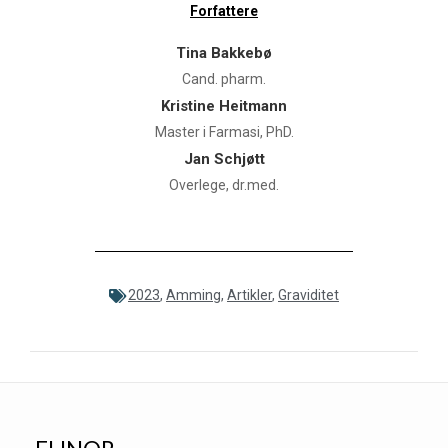
Forfattere
Tina Bakkebø
Cand. pharm.
Kristine Heitmann
Master i Farmasi, PhD.
Jan Schjøtt
Overlege, dr.med.
2023
,
Amming
,
Artikler
,
Graviditet