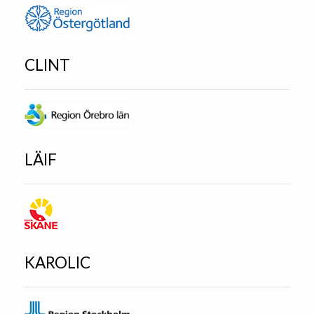
CLINT
LÄIF
KAROLIC